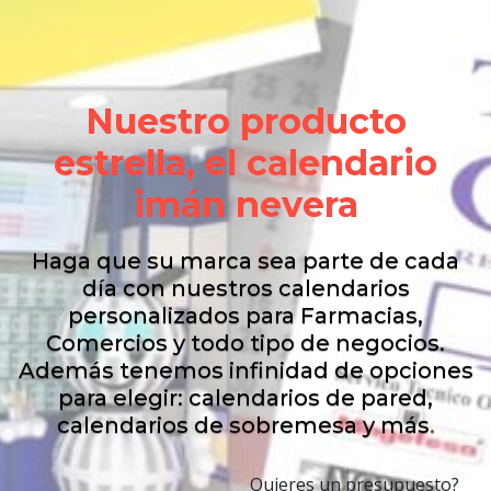
Nuestro producto
estrella, el calendario
imán nevera
Haga que su marca sea parte de cada
día con nuestros calendarios
personalizados para Farmacias,
Comercios y todo tipo de negocios.
Además tenemos infinidad de opciones
para elegir: calendarios de pared,
calendarios de sobremesa y más
.
Quieres un presupuesto?