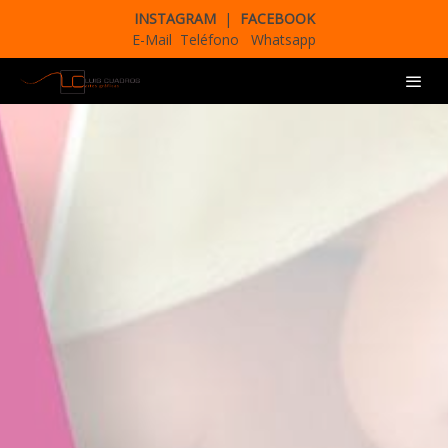
INSTAGRAM
|
FACEBOOK
E-Mail
Teléfono
Whatsapp