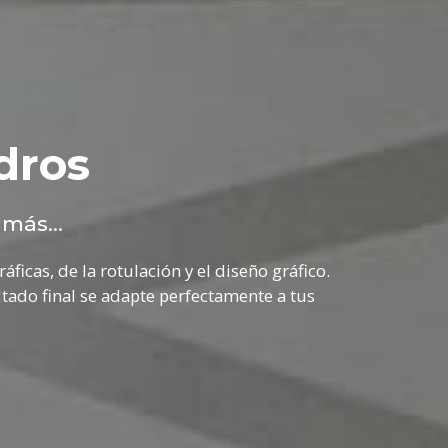
dros
más...
ficas, de la rotulación y el diseño gráfico.
ltado final se adapte perfectamente a tus