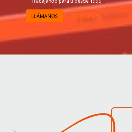
Trabajando para ti desde 1995
LLÁMANOS
ESCRÍBENOS