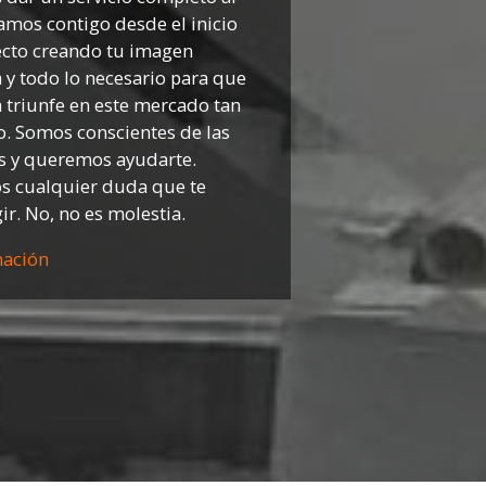
tamos contigo desde el inicio
ecto creando tu imagen
 y todo lo necesario para que
 triunfe en este mercado tan
o. Somos conscientes de las
es y queremos ayudarte.
s cualquier duda que te
r. No, no es molestia.
mación