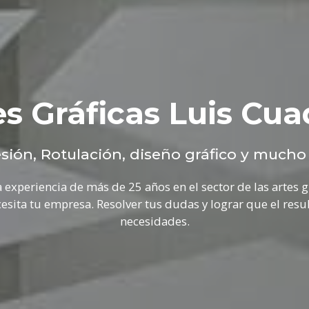
es Gráficas Luis Cua
sión, Rotulación, diseño gráfico y mucho 
 experiencia de más de 25 años en el sector de las artes grá
sita tu empresa. Resolver tus dudas y lograr que el resu
necesidades.