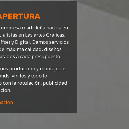
 APERTURA
 empresa madrileña nacida en
ialistas en Las artes Gráficas,
fset y Digital. Damos servicios
 de máxima calidad, diseños
ptados a cada presupuesto.
mos producción y montaje de:
ands, vinilos y todo lo
 con la rotulación, publicidad
ción.
mación