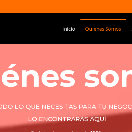
Inicio
Quienes Somos
iénes so
ODO LO QUE NECESITAS PARA TU NEGOC
LO ENCONTRARÁS AQUÍ