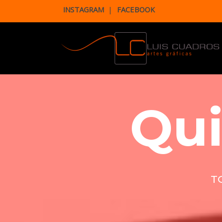
INSTAGRAM
|
FACEBOOK
Qu
T