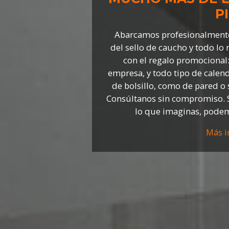
P
Abarcamos profesionalment
del sello de caucho y todo lo
con el regalo promocional:
empresa, y todo tipo de calen
de bolsillo, como de pared o
Consúltanos sin compromiso.
lo que imaginas, podem
Más i