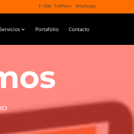
E-Mail
Teléfono
Whatsapp
Servicios
Portafolio
Contacto
mos
IO