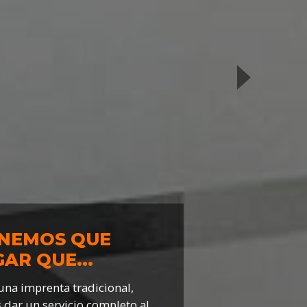
TENEMOS QUE
AR QUE...
na imprenta tradicional,
 dar un servicio completo al